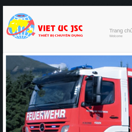
Trang ch
Welcome