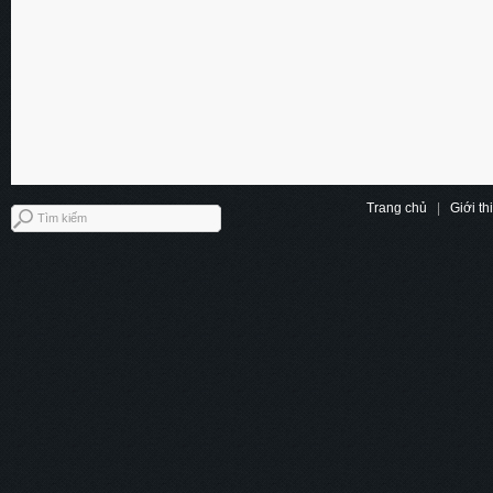
Trang chủ
|
Giới th