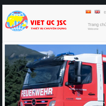
Đ
Trang ch
Welcome