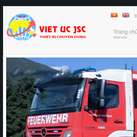
Đ
Trang ch
Welcome