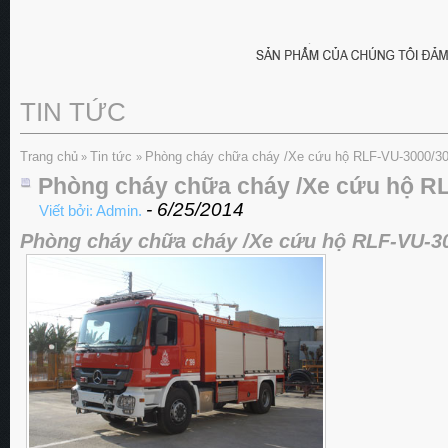
TIN TỨC
Trang chủ
Tin tức
Phòng cháy chữa cháy /Xe cứu hộ RLF-VU-3000/3
»
»
Phòng cháy chữa cháy /Xe cứu hộ R
- 6/25/2014
Viết bởi: Admin.
Phòng cháy chữa cháy /Xe cứu hộ RLF-VU-3