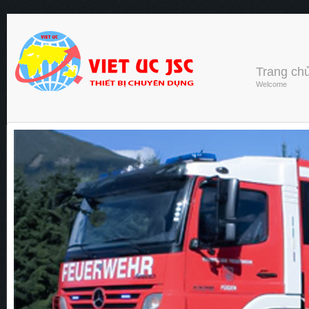
Trang ch
Welcome