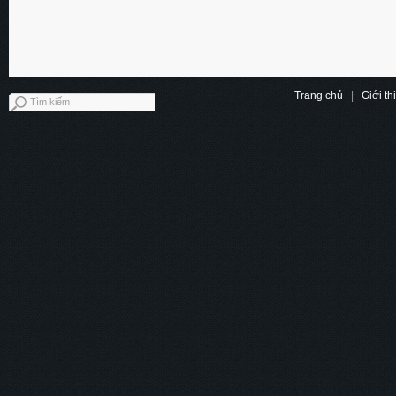
Trang chủ
|
Giới th