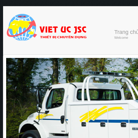
Trang ch
Welcome