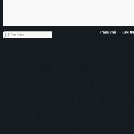
Trang chủ
|
Giới th