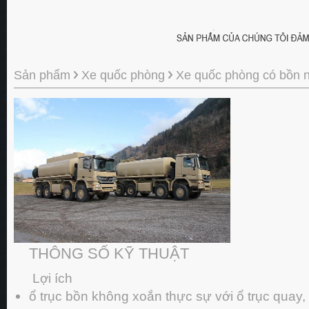
Sản phẩm
Xe quốc phòng
Xe quốc phòng có bồn n
THÔNG SỐ KỸ THUẬT
Lợi ích
ổ trục bồn không xoắn thực sự với ổ trục quay