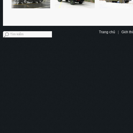
Trang chủ
|
Giới th