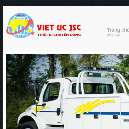
Trang ch
Welcome