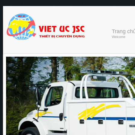
Trang ch
Welcome