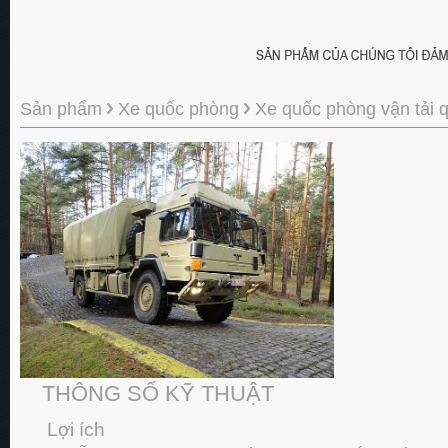
Sản phẩm
Xe quốc phòng
Xe quốc phòng vận tải 
THÔNG SỐ KỸ THUẬT
Lợi ích