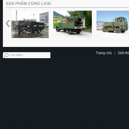
SẢN PHẨM CÙNG LOẠI
Trang chủ
|
Giới th