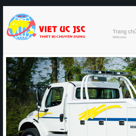
Trang ch
Welcome