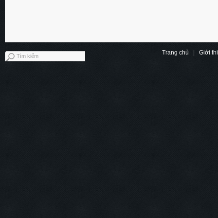
Trang chủ
|
Giới th