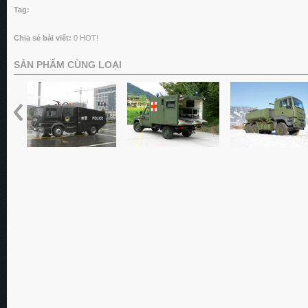
Tag:
Chia sẻ bài viết:
0
HOT!
SẢN PHẨM CÙNG LOẠI