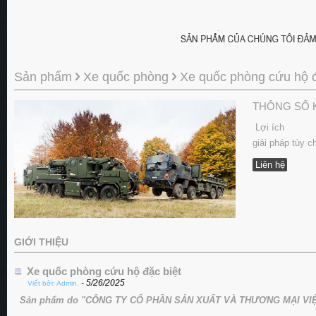
Sản phẩm
Xe quốc phòng
Xe quốc phòng cứu hộ đ
THÔNG SỐ 
Lợi ích
giải pháp tùy c
Liên hệ
GIỚI THIỆU
Xe quốc phòng cứu hộ đặc biệt
- 5/26/2025
Viết bởi: Admin.
Sản phẩm do "CÔNG TY CỔ PHẦN SẢN XUẤT VÀ THƯƠNG MẠI VIỆT