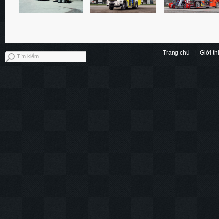
Trang chủ
|
Giới th