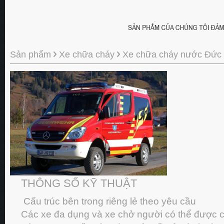
Sản phẩm
Xe chữa cháy
Xe chữa cháy nước Đức
THÔNG SỐ KỸ THUẬT
Cấu trúc bên trong riêng lẻ theo yêu cầu
Các xe đa dụng và xe chở người có thể được c