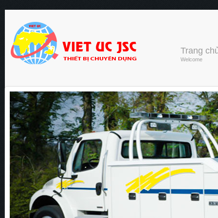
Trang ch
Welcome