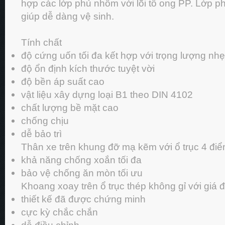
hợp các lớp phủ nhôm với lõi tổ ong PP. Lớp p
giúp dễ dàng vệ sinh.
Tính chất
độ cứng uốn tối đa kết hợp với trọng lượng nhẹ
độ ổn định kích thước tuyệt vời
độ bền áp suất cao
vật liệu xây dựng loại B1 theo DIN 4102
chất lượng bề mặt cao
chống chịu
dễ bảo trì
Thân xe trên khung đỡ mạ kẽm với ổ trục 4 đi
khả năng chống xoắn tối đa
bảo vệ chống ăn mòn tối ưu
Khoang xoay trên ổ trục thép không gỉ với giá đ
thiết kế đã được chứng minh
cực kỳ chắc chắn