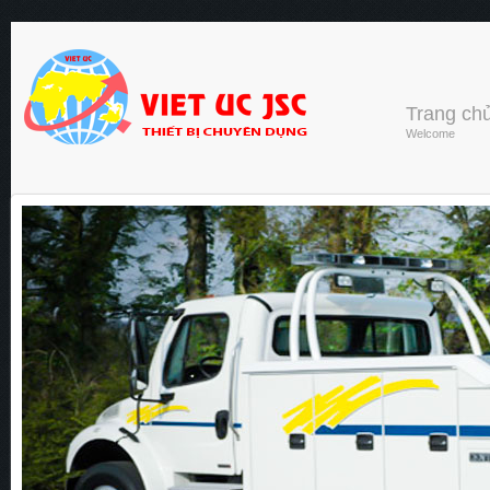
Trang ch
Welcome