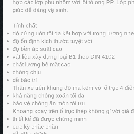
hợp các lớp phủ nhôm với lõi tổ ong PP. Lớp p
giúp dễ dàng vệ sinh.
Tính chất
độ cứng uốn tối đa kết hợp với trọng lượng nhẹ
độ ổn định kích thước tuyệt vời
độ bền áp suất cao
vật liệu xây dựng loại B1 theo DIN 4102
chất lượng bề mặt cao
chống chịu
dễ bảo trì
Thân xe trên khung đỡ mạ kẽm với ổ trục 4 đi
khả năng chống xoắn tối đa
bảo vệ chống ăn mòn tối ưu
Khoang xoay trên ổ trục thép không gỉ với giá đ
thiết kế đã được chứng minh
cực kỳ chắc chắn