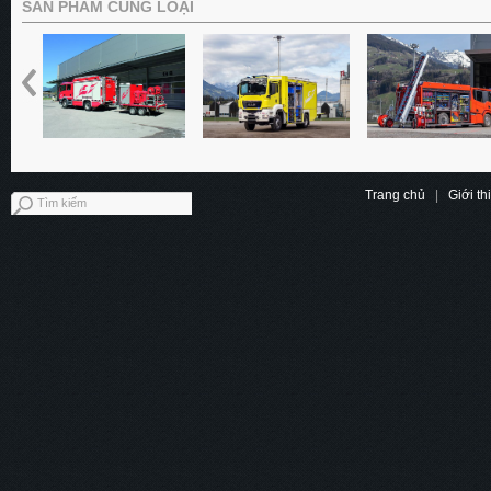
SẢN PHẨM CÙNG LOẠI
Trang chủ
|
Giới th