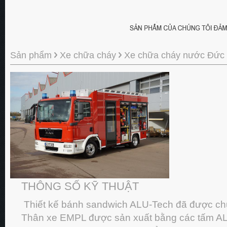
Sản phẩm
Xe chữa cháy
Xe chữa cháy nước Đức
THÔNG SỐ KỸ THUẬT
Thiết kế bánh sandwich ALU-Tech đã được ch
Thân xe EMPL được sản xuất bằng các tấm AL