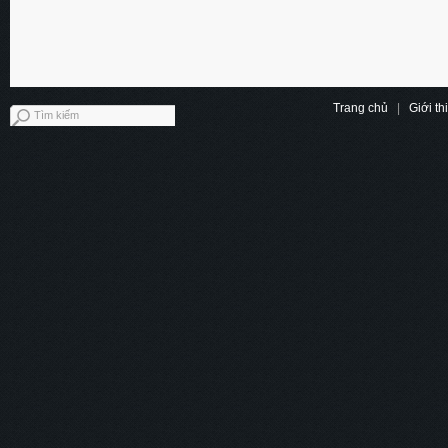
Trang chủ
|
Giới th