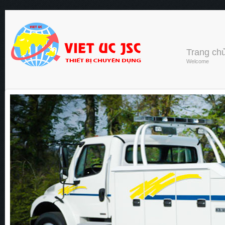
Trang ch
Welcome