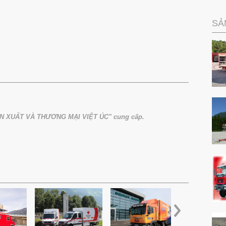
SẢ
 XUẤT VÀ THƯƠNG MẠI VIỆT ÚC" cung cấp.