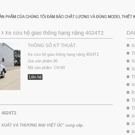
Xe cứu hộ giao thông hạng nặng 4024T2
DA
THÔNG SỐ KỸ THUẬT
X
T
Xe cứu hộ giao thông hạng nặng 4024T2
X
Giá sản phẩm:00
Mã sản phẩm: CH-00
X
T
Liên hệ
X
R
T
T
g 4024T2
X
X
 XUẤT VÀ THƯƠNG MẠI VIỆT ÚC" cung cấp.
X